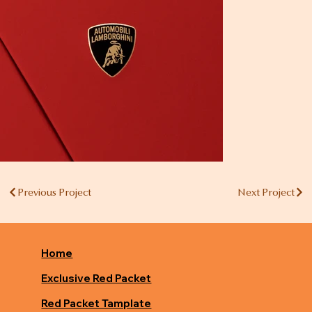
Previous Project
Next Project
Home
Exclusive Red Packet
Red Packet Tamplate